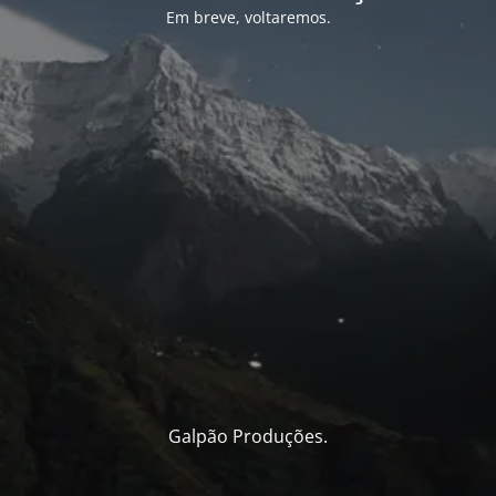
Em breve, voltaremos.
Galpão Produções.