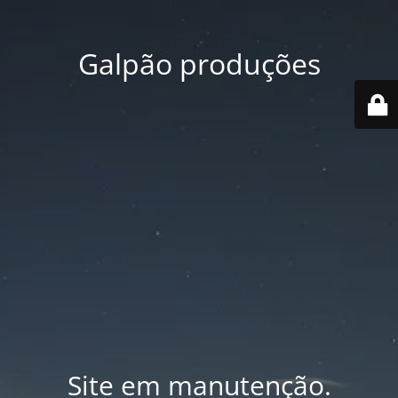
Galpão produções
Site em manutenção.